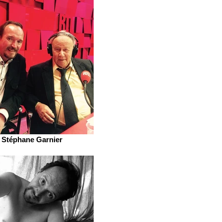
Stéphane Garnier