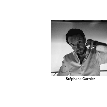
Stéphane Garnier