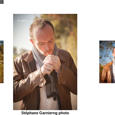
Stéphane Garnierng photo