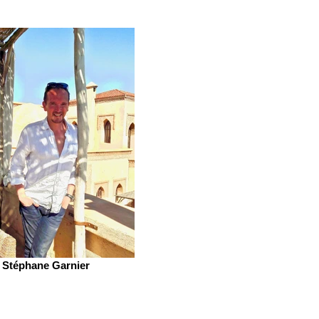
Stéphane Garnier