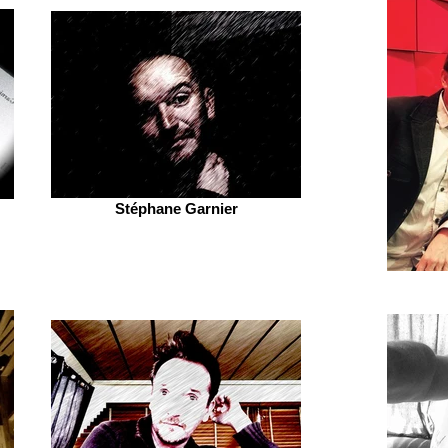
Stéphane Garnier