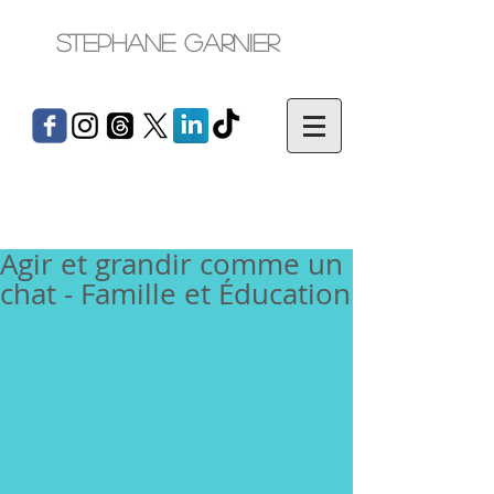
Stephane Garnier
Agir et grandir comme un
chat - Famille et Éducation