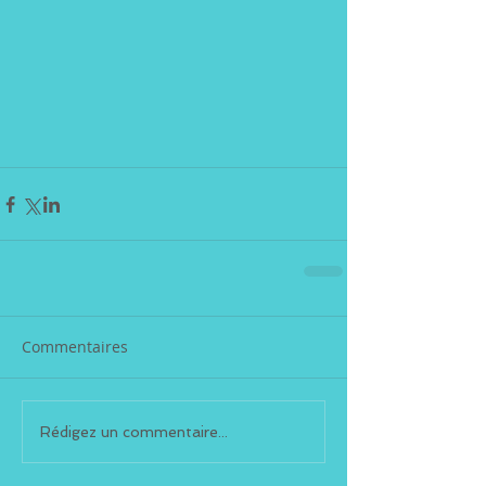
Commentaires
Rédigez un commentaire...