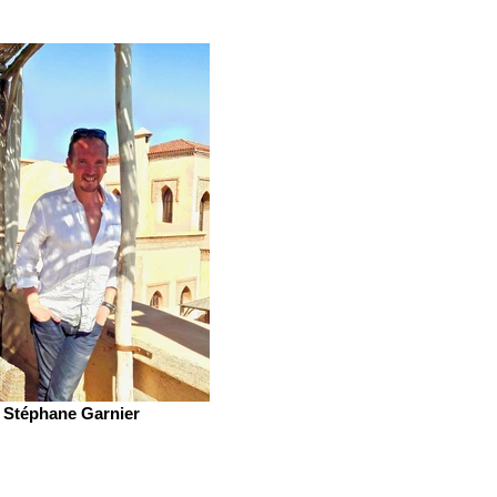
Stéphane Garnier