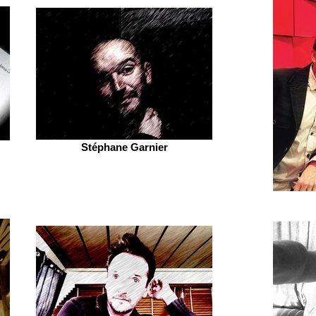
Stéphane Garnier