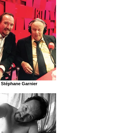
Stéphane Garnier