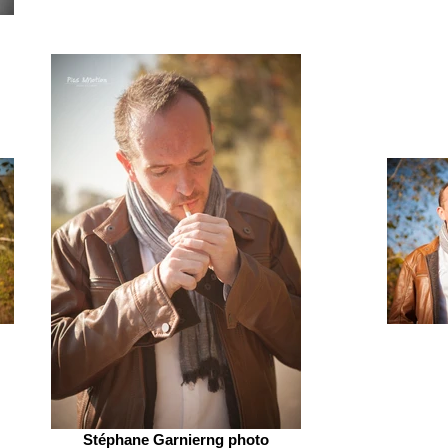
Stéphane Garnierng photo