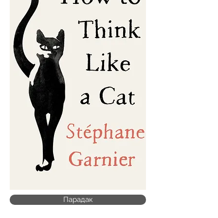
Парадак