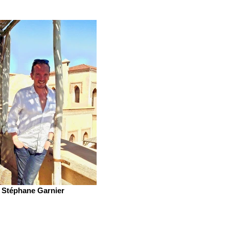
Stéphane Garnier