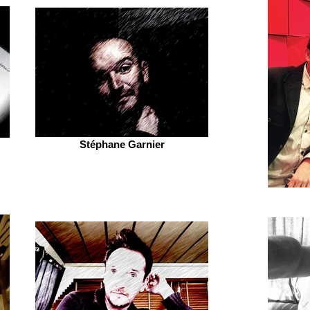
Stéphane Garnier