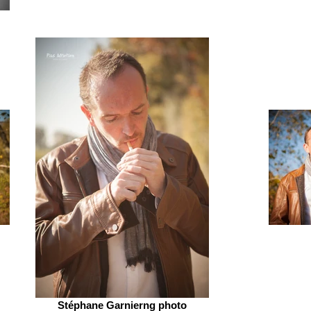
Stéphane Garnierng photo