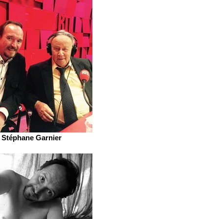
Stéphane Garnier