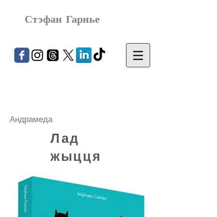
Стэфан Гарнье
Андрамеда
Лад
жыцця