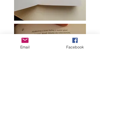
Email
Facebook
У прэсе