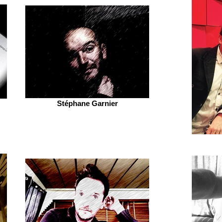
Stéphane Garnier