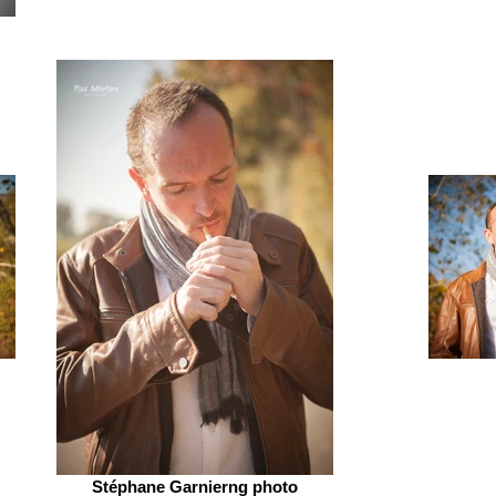
Stéphane Garnierng photo