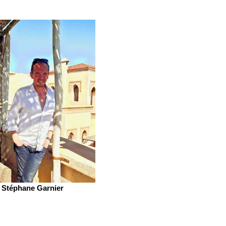
Stéphane Garnier