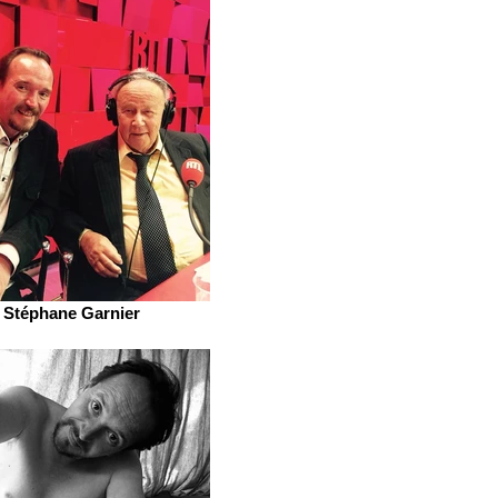
Stéphane Garnier