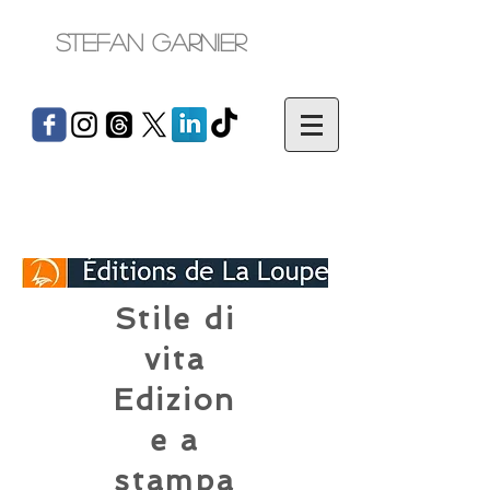
Stefan Garnier
Stile di
vita
Edizion
e a
stampa