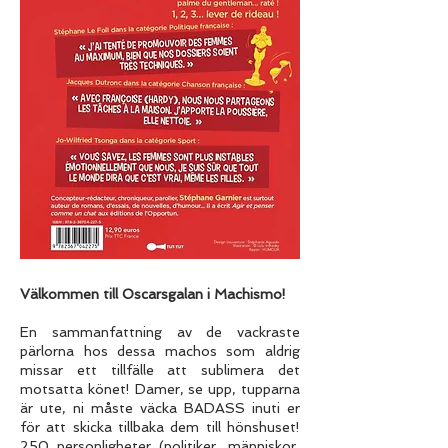
Välkommen till Oscarsgalan i Machismo!
En sammanfattning av de vackraste
pärlorna hos dessa machos som aldrig
missar ett tillfälle att sublimera det
motsatta könet! Damer, se upp, tupparna
är ute, ni måste väcka BADASS inuti er
för att skicka tillbaka dem till hönshuset!
250 personligheter (politiker, människor,