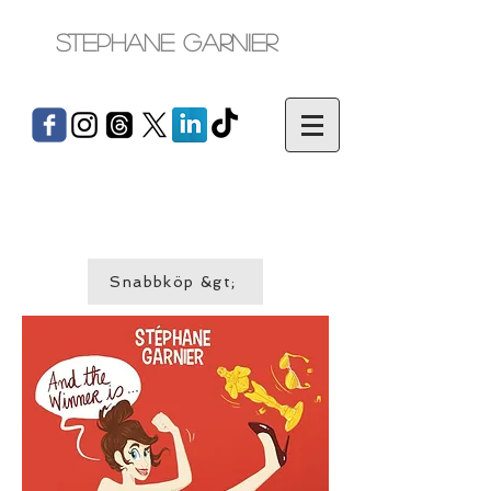
Stephane Garnier
Snabbköp &gt;