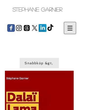
Stephane Garnier
Snabbköp &gt;