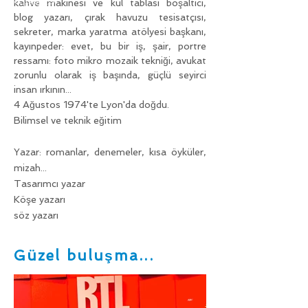
kahve makinesi ve kül tablası boşaltıcı,
blog yazarı, çırak havuzu tesisatçısı,
sekreter, marka yaratma atölyesi başkanı,
kayınpeder: evet, bu bir iş, şair, portre
ressamı: foto mikro mozaik tekniği, avukat
zorunlu olarak iş başında, güçlü seyirci
insan ırkının...
4 Ağustos 1974'te Lyon'da doğdu.
Bilimsel ve teknik eğitim
Yazar: romanlar, denemeler, kısa öyküler,
mizah...
Tasarımcı yazar
Köşe yazarı
söz yazarı
Güzel buluşma...