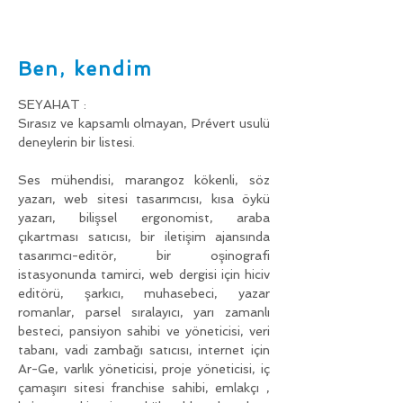
Ben, kendim
SEYAHAT :
Sırasız ve kapsamlı olmayan, Prévert usulü
deneylerin bir listesi.
Ses mühendisi, marangoz kökenli, söz
yazarı, web sitesi tasarımcısı, kısa öykü
yazarı, bilişsel ergonomist, araba
çıkartması satıcısı, bir iletişim ajansında
tasarımcı-editör, bir oşinografi
istasyonunda tamirci, web dergisi için hiciv
editörü, şarkıcı, muhasebeci, yazar
romanlar, parsel sıralayıcı, yarı zamanlı
besteci, pansiyon sahibi ve yöneticisi, veri
tabanı, vadi zambağı satıcısı, internet için
Ar-Ge, varlık yöneticisi, proje yöneticisi, iç
çamaşırı sitesi franchise sahibi, emlakçı ,