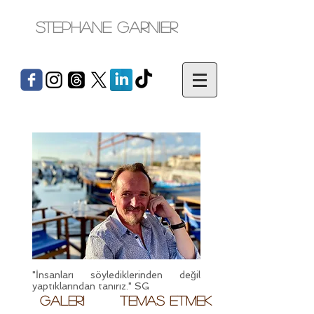
stephane garnier
"İnsanları söylediklerinden değil
yaptıklarından tanırız." SG
Galeri
Temas etmek