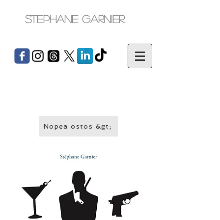
Stephane Garnier
Nopea ostos &gt;