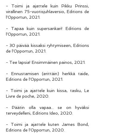
- Toimi ja ajattele kuin Pikku Prinssi,
virallinen 75-vuotisjuhlaversio, Editions de
l'Opportun, 2021.
- Tapaa kuin supersankari! Editions de
l'Opportun, 2021.
- 30 päivää kissaksi ryhtymiseen, Editions
de l'Opportun, 2021.
- Tee lapsia! Ensimmäinen painos, 2021.
- Ennustamisen (erittäin) herkkä taide,
Editions de l'Opportun, 2021.
- Toimi ja ajattele kuin kissa, tasku, Le
Livre de poche, 2020.
- Päätin olla vapaa... se on hyväksi
terveydelleni, Editions Ideo, 2020.
- Toimi ja ajattele kuten James Bond,
Editions de l'Opportun, 2020.