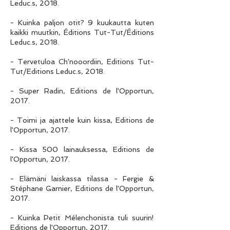
Leduc.s, 2018.
- Kuinka paljon otit? 9 kuukautta kuten
kaikki muutkin, Éditions Tut-Tut/Éditions
Leduc.s, 2018.
- Tervetuloa Ch'nooordiin, Editions Tut-
Tut/Editions Leduc.s, 2018.
- Super Radin, Editions de l'Opportun,
2017.
- Toimi ja ajattele kuin kissa, Editions de
l'Opportun, 2017.
- Kissa 500 lainauksessa, Editions de
l'Opportun, 2017.
- Elämäni laiskassa tilassa - Fergie &
Stéphane Garnier, Editions de l'Opportun,
2017.
- Kuinka Petit Mélenchonista tuli suurin!
Editions de l'Opportun, 2017.