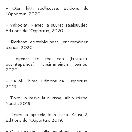
- Olen hitti suullisessa, Editions de
l'Opportun, 2020.
- Vakoojat. Pienet ja suuret salaisuudet,
Editions de l'Opportun, 2020.
- Parhaat esittelylauseet, ensimmäinen
painos, 2020.
- Legends to the con (kuvitettu
uusintapainos), ensimmäinen painos,
2020.
- Se oli Chirac, Editions de l'Opportun,
2019.
- Toimi ja kasva kuin kissa, Albin Michel
Youth, 2019.
- Toimi ja ajattele kuin kissa. Kausi 2,
Editions de l'Opportun, 2019.
- Olen päättänyt olla onnellinen… se on