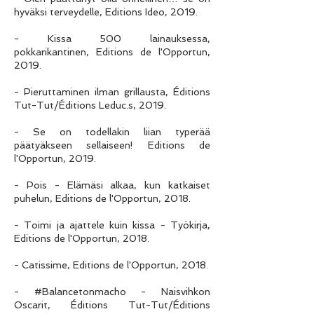
hyväksi terveydelle, Editions Ideo, 2019.
- Kissa 500 lainauksessa,
pokkarikantinen, Editions de l'Opportun,
2019.
- Pieruttaminen ilman grillausta, Éditions
Tut-Tut/Éditions Leduc.s, 2019.
- Se on todellakin liian typerää
päätyäkseen sellaiseen! Editions de
l'Opportun, 2019.
- Pois - Elämäsi alkaa, kun katkaiset
puhelun, Editions de l'Opportun, 2018.
- Toimi ja ajattele kuin kissa - Työkirja,
Editions de l'Opportun, 2018.
- Catissime, Editions de l'Opportun, 2018.
- #Balancetonmacho - Naisvihkon
Oscarit, Éditions Tut-Tut/Éditions