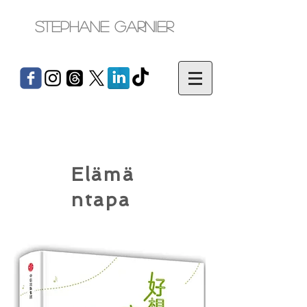
Stephane Garnier
Elämä
ntapa