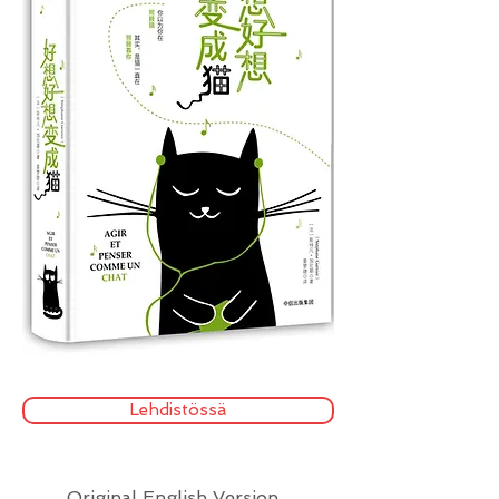
Lehdistössä
Original English Version