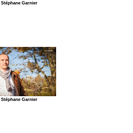
Stéphane Garnier
Stéphane Garnier