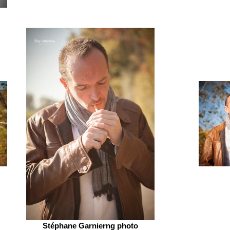
Stéphane Garnierng photo