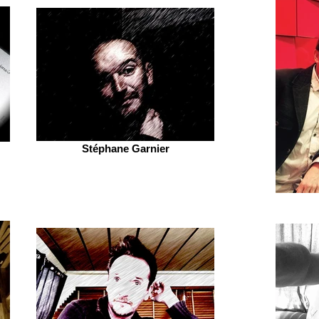
Stéphane Garnier