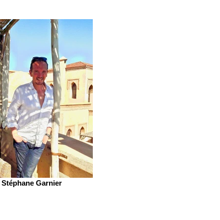
Stéphane Garnier