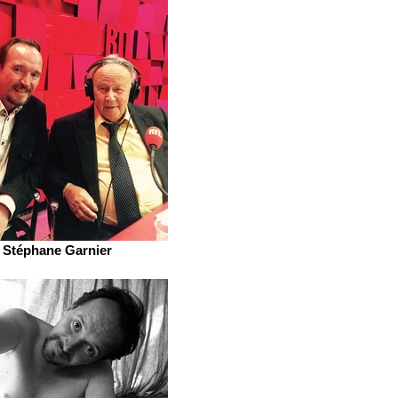
Stéphane Garnier