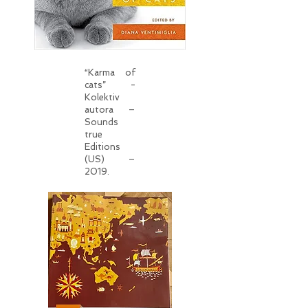
“Karma of
cats” -
Kolektiv
autora –
Sounds
true
Editions
(US) –
2019.