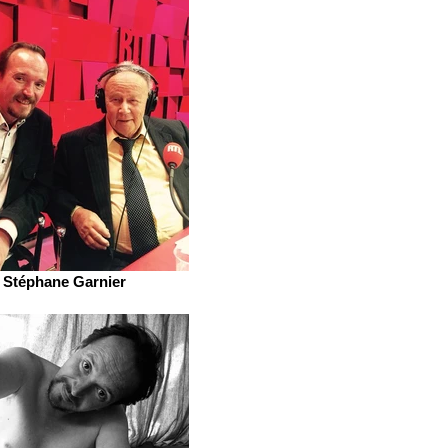
Stéphane Garnier