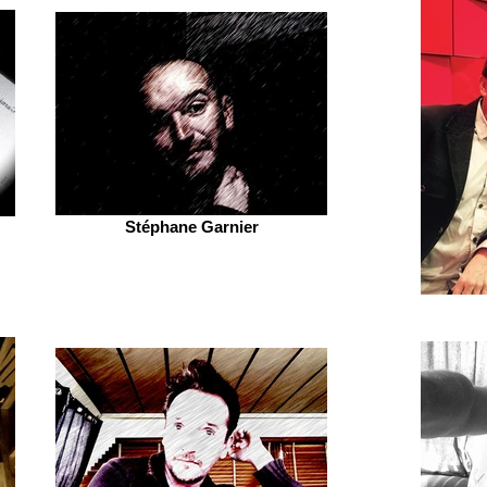
Stéphane Garnier