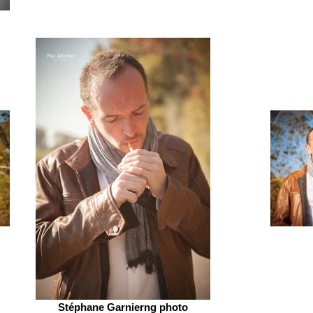
Stéphane Garnierng photo