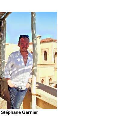
Stéphane Garnier