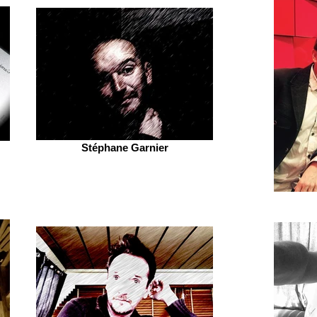
Stéphane Garnier