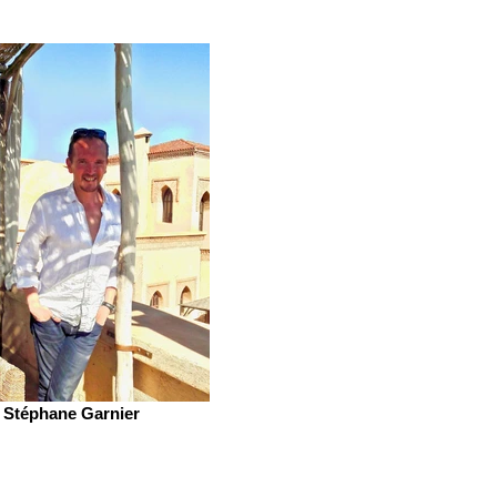
Stéphane Garnier