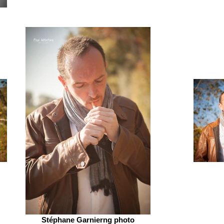
Stéphane Garnierng photo