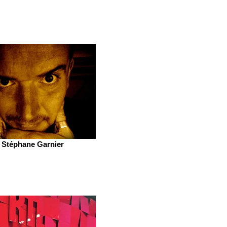
Stéphane Garnier