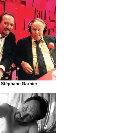
Stéphane Garnier