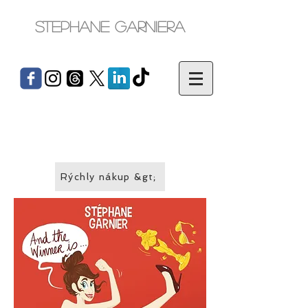
Stephane Garniera
Rýchly nákup &gt;