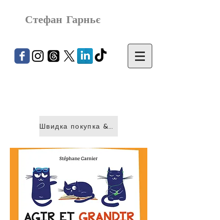
Стефан Гарньє
Швидка покупка &gt;