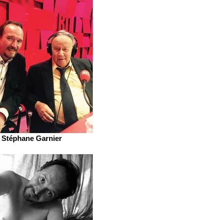
Stéphane Garnier