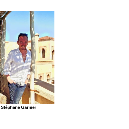
Stéphane Garnier