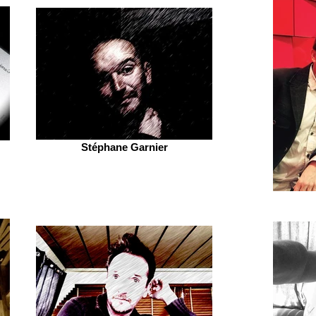
Stéphane Garnier