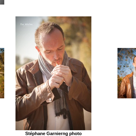
Stéphane Garnierng photo