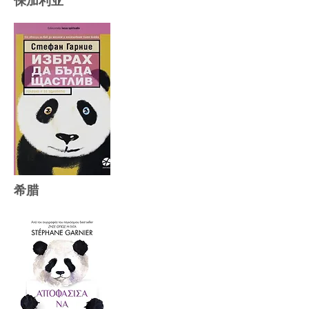
保加利亚
希腊