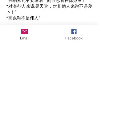
“弗朗索瓦不要退缩，同性恋者在你身后！”
“对某些人来说是天堂，对其他人来说不是萝
卜！”
“高跟鞋不是伟人”
Email
Facebook