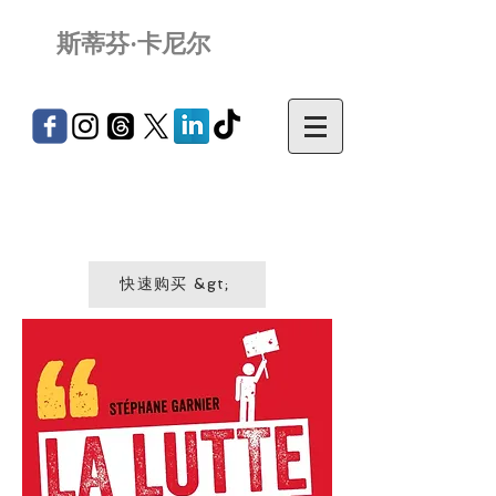
斯蒂芬·卡尼尔
快速购买 &gt;