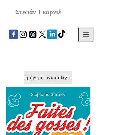
Στεφάν Γκαρνιέ
Γρήγορη αγορά &gt;