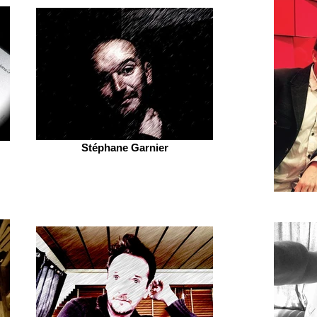
Stéphane Garnier