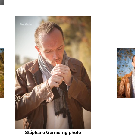
Stéphane Garnierng photo