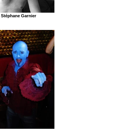
Stéphane Garnier