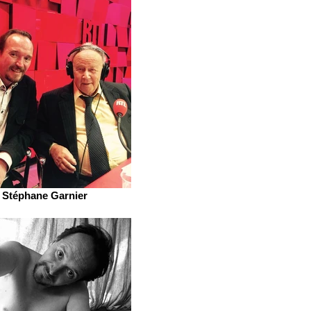
Stéphane Garnier