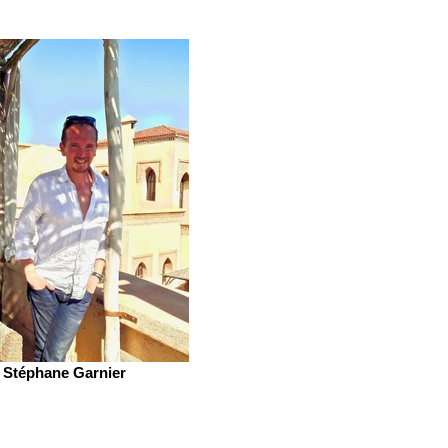
Stéphane Garnier