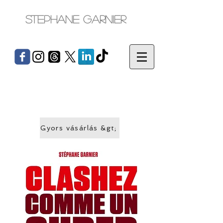
Stephane Garnier
Gyors vásárlás &gt;