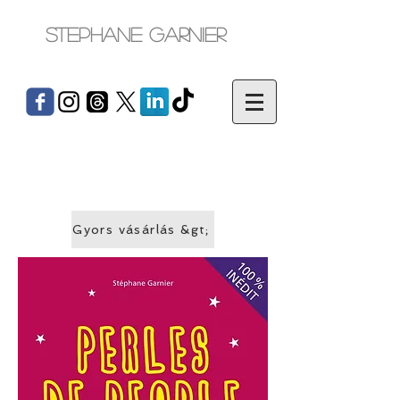
Stephane Garnier
Gyors vásárlás &gt;