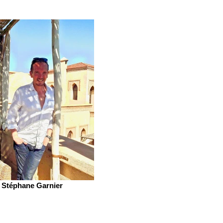
Stéphane Garnier