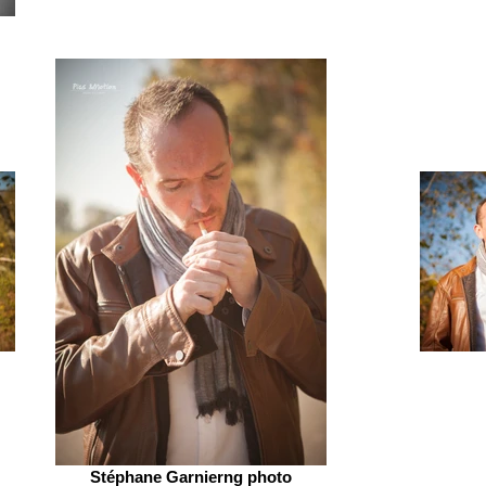
Stéphane Garnierng photo