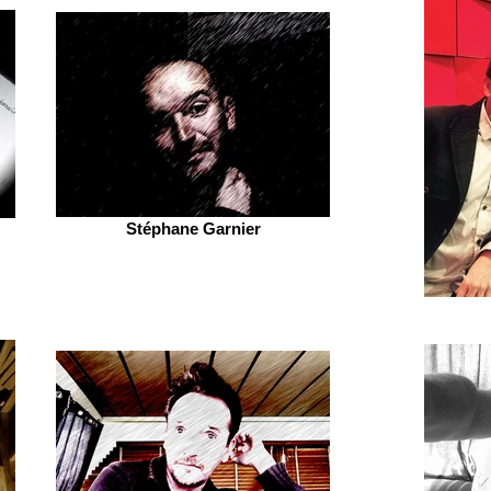
Stéphane Garnier