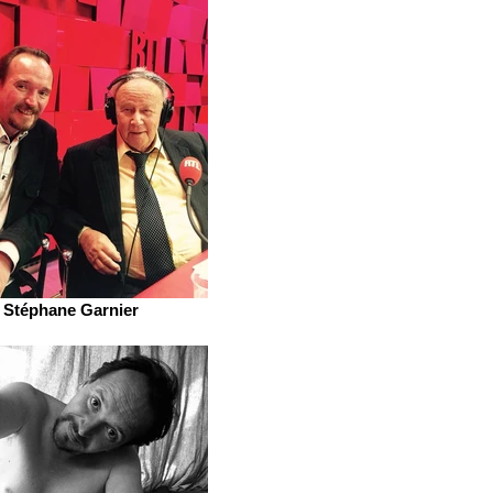
Stéphane Garnier