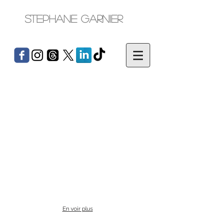
Stephane Garnier
francia média
En voir plus