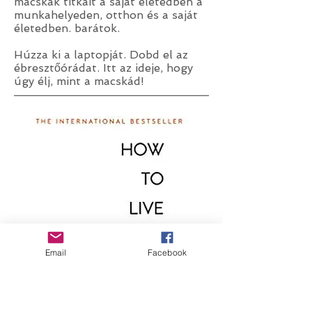
macskák titkait a saját életedben a
munkahelyeden, otthon és a saját
életedben. barátok.
Húzza ki a laptopját. Dobd el az
ébresztőórádat. Itt az ideje, hogy
úgy élj, mint a macskád!
Email
Facebook