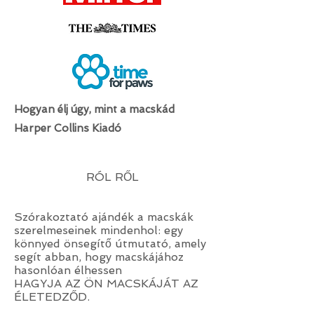
Hogyan élj úgy, mint a macskád
Harper Collins Kiadó
RÓL RŐL
Szórakoztató ajándék a macskák
szerelmeseinek mindenhol: egy
könnyed önsegítő útmutató, amely
segít abban, hogy macskájához
hasonlóan élhessen
HAGYJA AZ ÖN MACSKÁJÁT AZ
ÉLETEDZŐD.