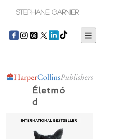
Stephane Garnier
Életmó
d