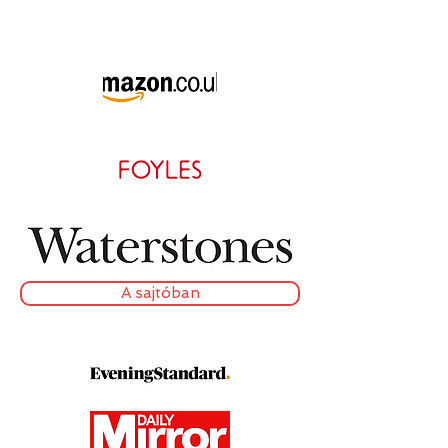
A sajtóban