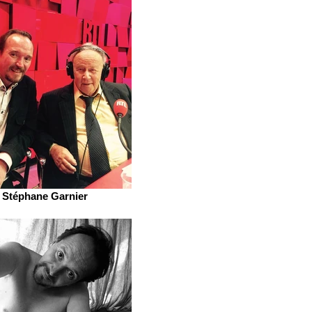
Stéphane Garnier