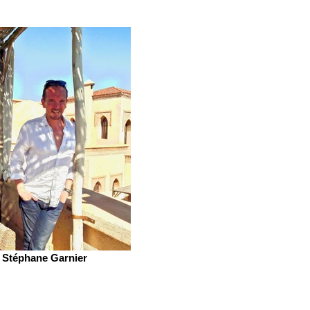
Stéphane Garnier