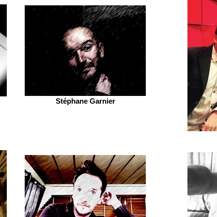
Stéphane Garnier