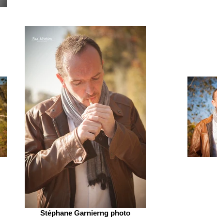
Stéphane Garnierng photo