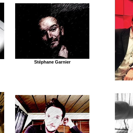
Stéphane Garnier