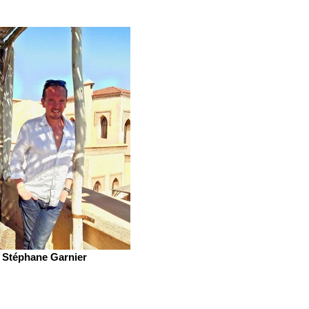
Stéphane Garnier