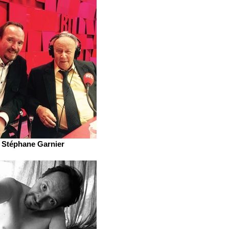
Stéphane Garnier