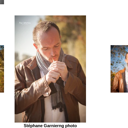
Stéphane Garnierng photo