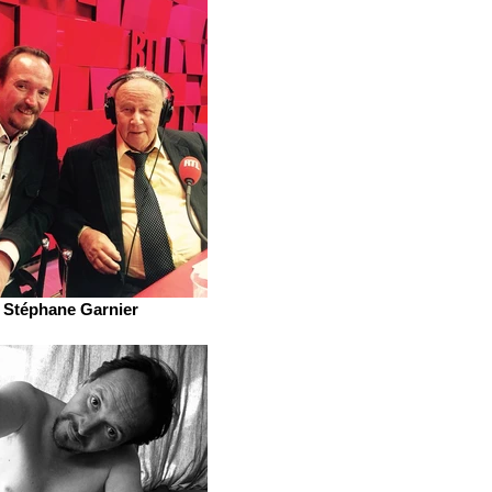
Stéphane Garnier