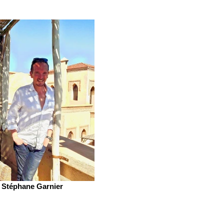
Stéphane Garnier