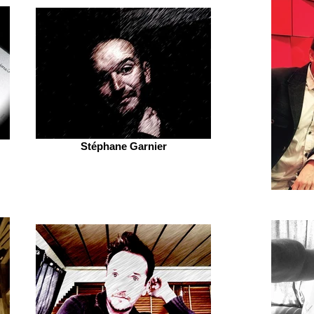
Stéphane Garnier