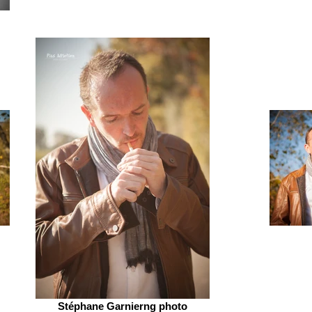
Stéphane Garnierng photo