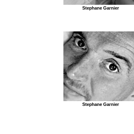
Stephane Garnier
Stephane Garnier