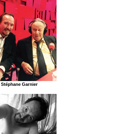
Stéphane Garnier