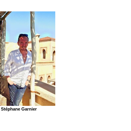
Stéphane Garnier