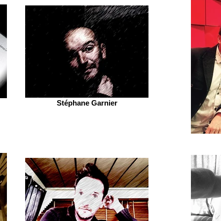
Stéphane Garnier