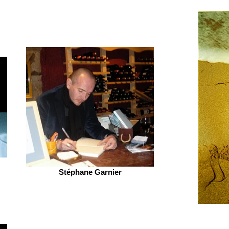
Stéphane Garnier