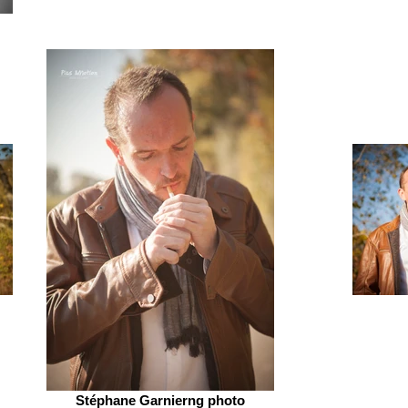
Stéphane Garnierng photo