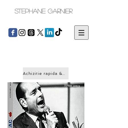
Stephane Garnier
Achizitie rapida &gt;