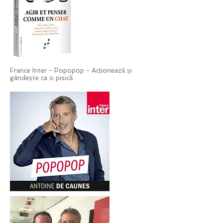
France Inter - Popopop - Acționează și
gândește ca o pisică