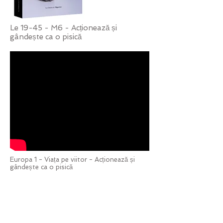
Le 19-45 - M6 - Acționează și
gândește ca o pisică
Europa 1 - Viața pe viitor - Acționează și
gândește ca o pisică