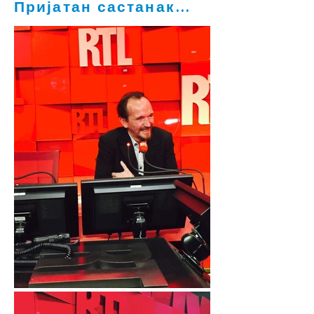
Пријатан састанак...