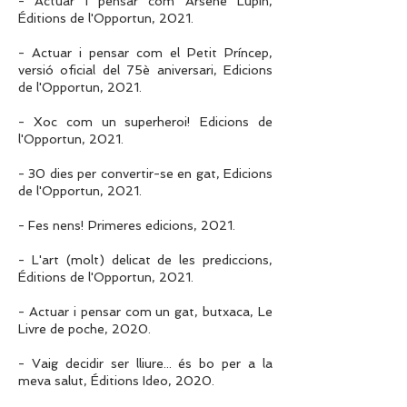
- Actuar i pensar com Arsène Lupin,
Éditions de l'Opportun, 2021.
- Actuar i pensar com el Petit Príncep,
versió oficial del 75è aniversari, Edicions
de l'Opportun, 2021.
- Xoc com un superheroi! Edicions de
l'Opportun, 2021.
- 30 dies per convertir-se en gat, Edicions
de l'Opportun, 2021.
- Fes nens! Primeres edicions, 2021.
- L'art (molt) delicat de les prediccions,
Éditions de l'Opportun, 2021.
- Actuar i pensar com un gat, butxaca, Le
Livre de poche, 2020.
- Vaig decidir ser lliure... és bo per a la
meva salut, Éditions Ideo, 2020.