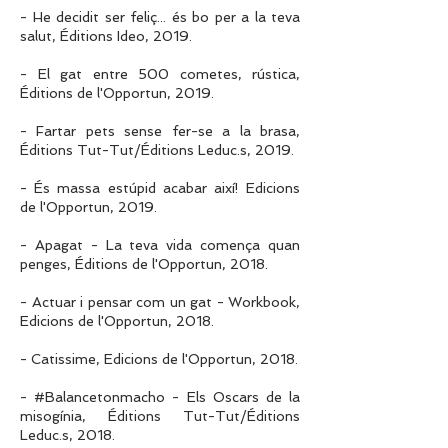
- He decidit ser feliç... és bo per a la teva
salut, Éditions Ideo, 2019.
- El gat entre 500 cometes, rústica,
Éditions de l'Opportun, 2019.
- Fartar pets sense fer-se a la brasa,
Éditions Tut-Tut/Éditions Leduc.s, 2019.
- És massa estúpid acabar així! Edicions
de l'Opportun, 2019.
- Apagat - La teva vida comença quan
penges, Éditions de l'Opportun, 2018.
- Actuar i pensar com un gat - Workbook,
Edicions de l'Opportun, 2018.
- Catissime, Edicions de l'Opportun, 2018.
- #Balancetonmacho - Els Oscars de la
misogínia, Éditions Tut-Tut/Éditions
Leduc.s, 2018.