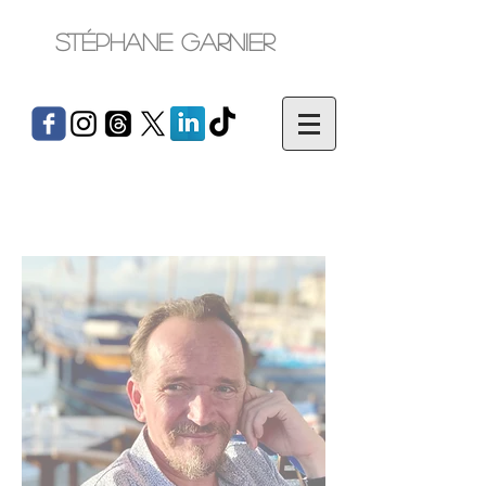
Stéphane Garnier