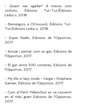
- Quant vas agafar? 9 mesos com
tothom, Éditions Tut-Tut/Éditions
Leduc.s, 2018.
- Benvinguts a Ch'nooord, Éditions Tut-
Tut/Editions Leduc.s, 2018.
- Super Radin, Edicions de l'Opportun,
2017.
- Actuar i pensar com un gat, Edicions de
l'Opportun, 2017.
- El gat entre 500 cometes, Edicions de
l'Opportun, 2017.
- My life in lazy mode - Fergie i Stéphane
Garnier, Éditions de l'Opportun, 2017.
- Com el Petit Mélenchon es va convertir
en el més gran! Edicions de l'Opportun,
2017.