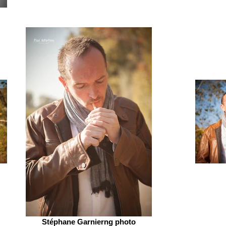
Stéphane Garnierng photo