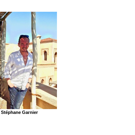
Stéphane Garnier