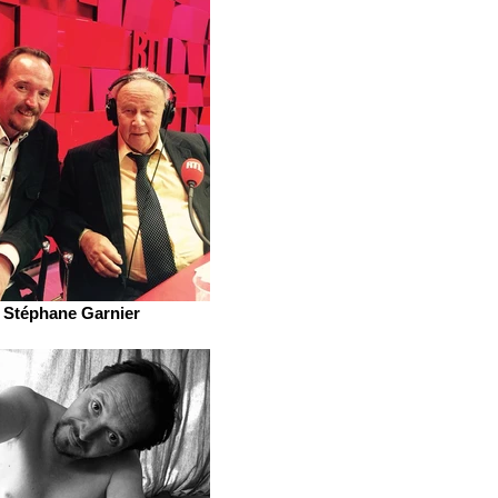
Stéphane Garnier