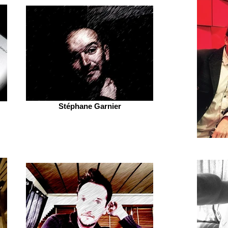
Stéphane Garnier