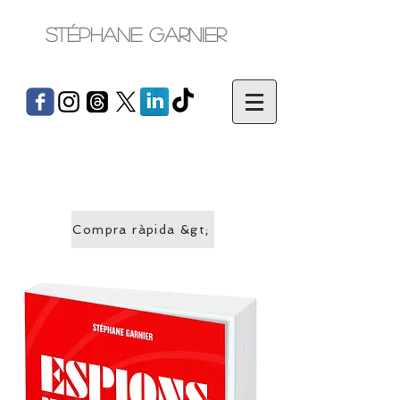
Stéphane Garnier
Compra ràpida &gt;