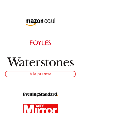
A la premsa