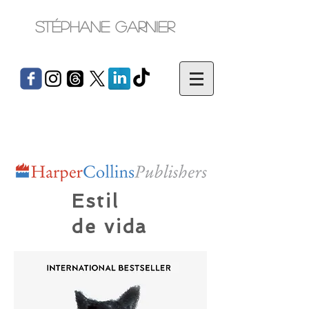
Stéphane Garnier
Estil
de vida