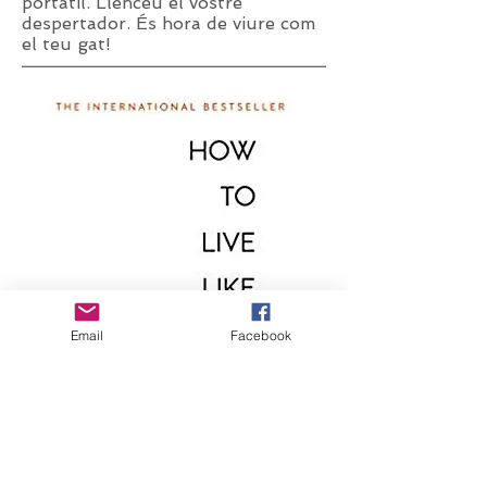
portàtil. Llenceu el vostre
despertador. És hora de viure com
el teu gat!
Email
Facebook