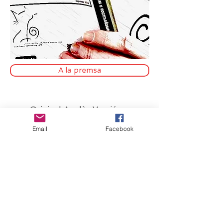
A la premsa
Original Anglès Versió
Email
Facebook