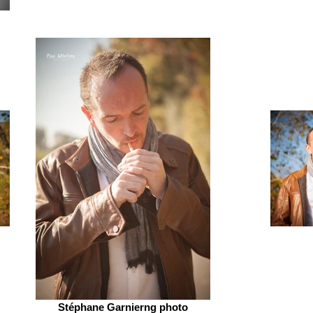
Stéphane Garnierng photo