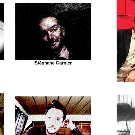
Stéphane Garnier