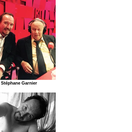
Stéphane Garnier