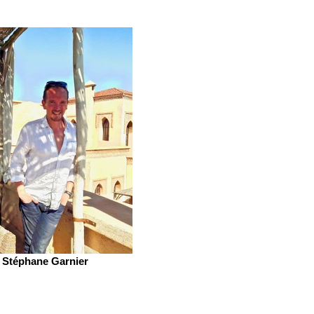
Stéphane Garnier