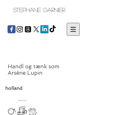
Stephane Garnier
Handl og tænk som
Arsène Lupin
holland