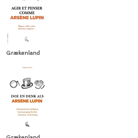
Grækenland
Grækenland