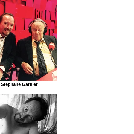
Stéphane Garnier