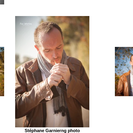
Stéphane Garnierng photo