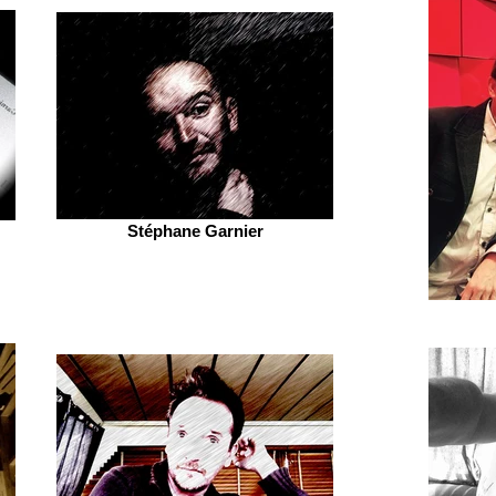
Stéphane Garnier