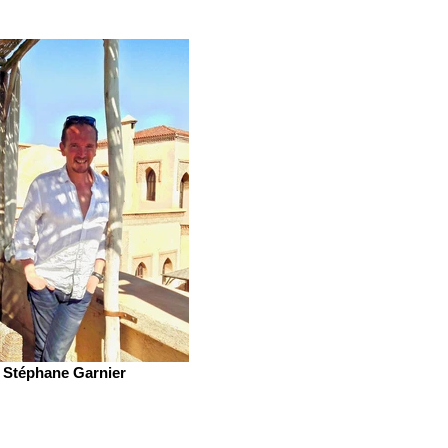
Stéphane Garnier