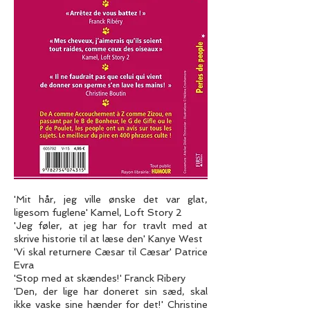
'Mit hår, jeg ville ønske det var glat,
ligesom fuglene' Kamel, Loft Story 2
'Jeg føler, at jeg har for travlt med at
skrive historie til at læse den' Kanye West
'Vi skal returnere Cæsar til Cæsar' Patrice
Evra
'Stop med at skændes!' Franck Ribery
'Den, der lige har doneret sin sæd, skal
ikke vaske sine hænder for det!' Christine