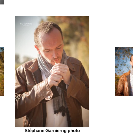
Stéphane Garnierng photo