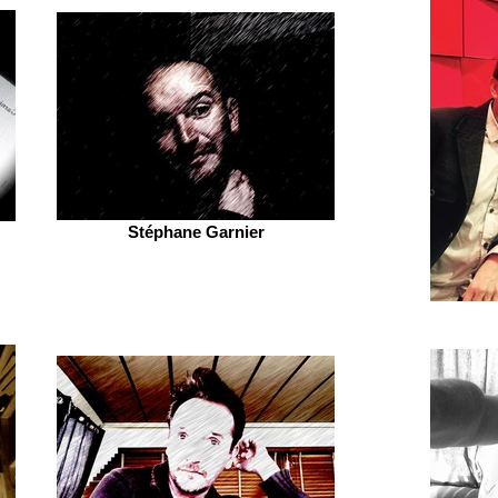
Stéphane Garnier