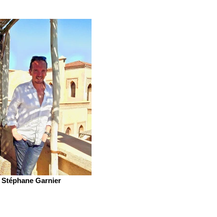
Stéphane Garnier