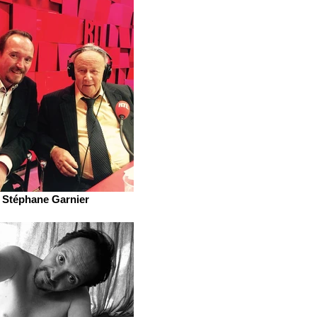
Stéphane Garnier