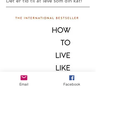
Det er tid til at leve som din kat!
Email
Facebook