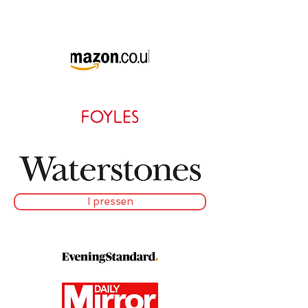
I pressen