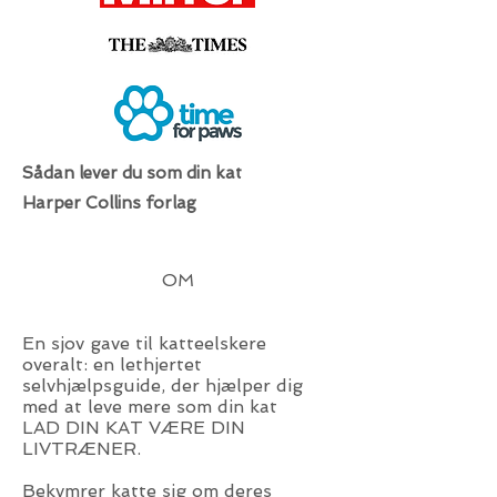
Sådan lever du som din kat
Harper Collins forlag
OM
En sjov gave til katteelskere
overalt: en lethjertet
selvhjælpsguide, der hjælper dig
med at leve mere som din kat
LAD DIN KAT VÆRE DIN
LIVTRÆNER.
Bekymrer katte sig om deres