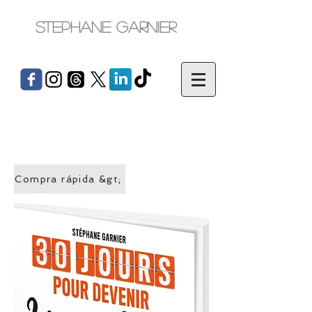
Stephane Garnier
Compra rápida &gt;