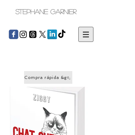
Stephane Garnier
Compra rápida &gt;